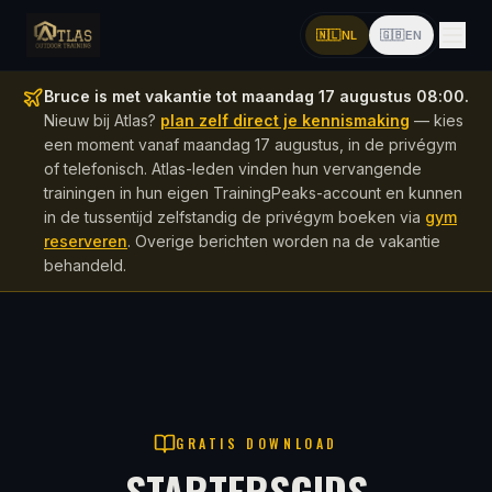
🇳🇱
NL
🇬🇧
EN
Bruce is met vakantie tot maandag 17 augustus 08:00.
Nieuw bij Atlas?
plan zelf direct je kennismaking
— kies
een moment vanaf maandag 17 augustus, in de privégym
of telefonisch. Atlas-leden vinden hun vervangende
trainingen in hun eigen TrainingPeaks-account en kunnen
in de tussentijd zelfstandig de privégym boeken via
gym
reserveren
. Overige berichten worden na de vakantie
behandeld.
GRATIS DOWNLOAD
STARTERSGIDS