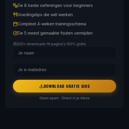
De 8 beste oefeningen voor beginners
Voedingstips die wél werken
Compleet 4-weken trainingsschema
De 5 meest gemaakte fouten vermijden
500+ downloads
·
16 pagina's
·
100% gratis
DOWNLOAD GRATIS GIDS
Geen spam · Direct in je inbox