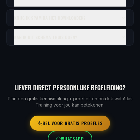
KRIJG IK SPAM NA HET DOWNLOADEN?
KAN IK DIT SCHEMA THUIS DOEN?
LIEVER DIRECT PERSOONLIJKE BEGELEIDING?
Plan een gratis kennismaking + proefles en ontdek wat Atlas
Training voor jou kan betekenen.
BEL VOOR GRATIS PROEFLES
WHATSAPP