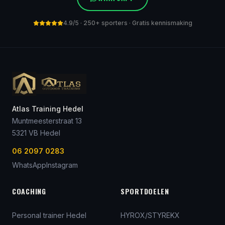
4.9/5 · 250+ sporters · Gratis kennismaking
Atlas Training Hedel
Muntmeesterstraat 13
5321 VB
Hedel
06 2097 0283
WhatsApp
Instagram
COACHING
SPORTDOELEN
Personal trainer Hedel
HYROX/STYREKX