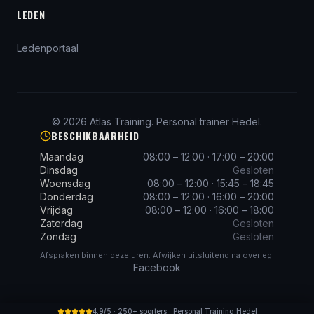
LEDEN
Ledenportaal
©
2026
Atlas Training
. Personal trainer Hedel.
BESCHIKBAARHEID
Maandag
08:00 – 12:00 · 17:00 – 20:00
Dinsdag
Gesloten
Woensdag
08:00 – 12:00 · 15:45 – 18:45
Donderdag
08:00 – 12:00 · 16:00 – 20:00
Vrijdag
08:00 – 12:00 · 16:00 – 18:00
Zaterdag
Gesloten
Zondag
Gesloten
Afspraken binnen deze uren. Afwijken uitsluitend na overleg.
Facebook
4.9/5 · 250+ sporters · Personal Training Hedel