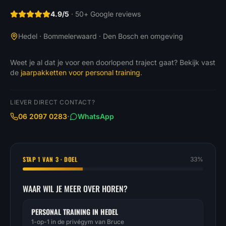
4.9/5
· 50+ Google reviews
Hedel · Bommelerwaard · Den Bosch en omgeving
Weet je al dat je voor een doorlopend traject gaat? Bekijk vast
de
jaarpakketten voor personal training
.
LIEVER DIRECT CONTACT?
·
06 2097 0283
WhatsApp
STAP
1
VAN 3 ·
DOEL
33
%
WAAR WIL JE MEER OVER HOREN?
PERSONAL TRAINING IN HEDEL
1-op-1 in de privégym van Bruce