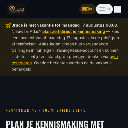
🇳🇱
NL
🇬🇧
EN
Bruce is met vakantie tot maandag 17 augustus 08:00.
Nieuw bij Atlas?
plan zelf direct je kennismaking
— kies
een moment vanaf maandag 17 augustus, in de privégym
of telefonisch. Atlas-leden vinden hun vervangende
trainingen in hun eigen TrainingPeaks-account en kunnen
in de tussentijd zelfstandig de privégym boeken via
gym
reserveren
. Overige berichten worden na de vakantie
behandeld.
KENNISMAKING · 100% VRIJBLIJVEND
PLAN JE KENNISMAKING MET