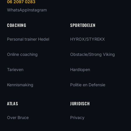
06 2097 0283
WhatsApp
Instagram
COACHING
SPORTDOELEN
Personal trainer Hedel
HYROX/STYREKX
Online coaching
Obstacle/Strong Viking
Tarieven
Hardlopen
Kennismaking
Politie en Defensie
ATLAS
JURIDISCH
Over Bruce
Privacy