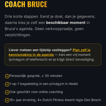
COACH BRUCE
Drie korte stappen. Eerst je doel, dan je gegevens,
daarna kies je zelf een
beschikbaar moment
in
Bruce's agenda. Geen verkooppraatje, geen
verplichtingen.
Liever meteen een tijdstip vastleggen?
Plan zelf je
kennismaking in de agenda
— kies een vrij moment
(privégym of telefonisch) en je krijgt direct bevestiging.
Persoonlijk gesprek, ± 30 minuten
1-op-1 begeleiding in een privégym in Hedel
Ook geschikt voor online coaching
16+ jaar ervaring, 4× Dutch Fitness Award regio Den Bosch